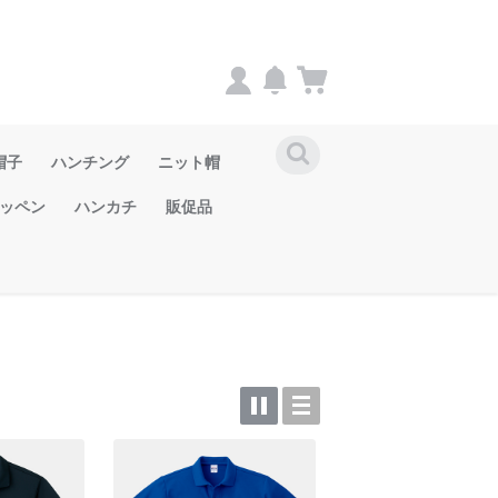
帽子
ハンチング
ニット帽
ッペン
ハンカチ
販促品