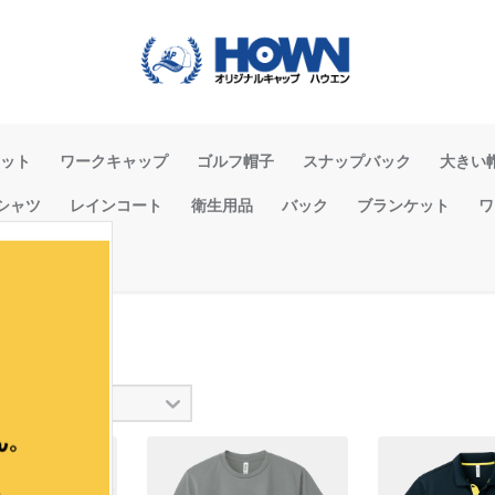
ット
ワークキャップ
ゴルフ帽子
スナップバック
大きい
シャツ
レインコート
衛生用品
バック
ブランケット
ワ
ツ