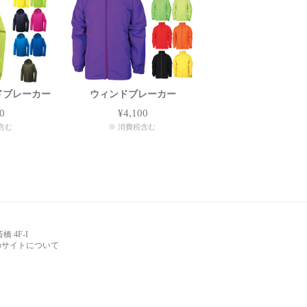
ンドブレーカー
ウィンドブレーカー
0
¥4,100
含む
※ 消費税含む
 4F-I
のサイトについて