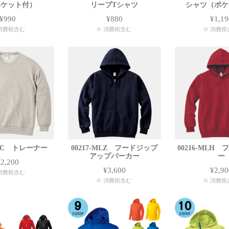
ポケット付）
リーブTシャツ
シャツ（ポケ
¥990
¥880
¥1,19
消費税含む
※ 消費税含む
※ 消費税
MLC トレーナー
00217-MLZ フードジップ
00216-MLH
アップパーカー
ー
¥2,200
¥3,600
¥2,90
消費税含む
※ 消費税含む
※ 消費税