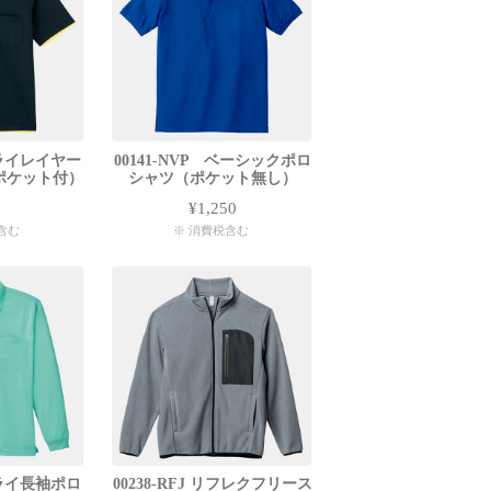
 ドライレイヤー
00141-NVP ベーシックポロ
ポケット付）
シャツ（ポケット無し）
0
¥1,250
含む
※ 消費税含む
 ドライ長袖ポロ
00238-RFJ リフレクフリース