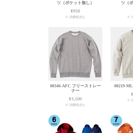
ツ（ポケット無し）
ツ（
¥950
※ 消費税含む
※ 
00346-AFC フリーストレー
00219-
ナー
¥3,100
※ 
※ 消費税含む