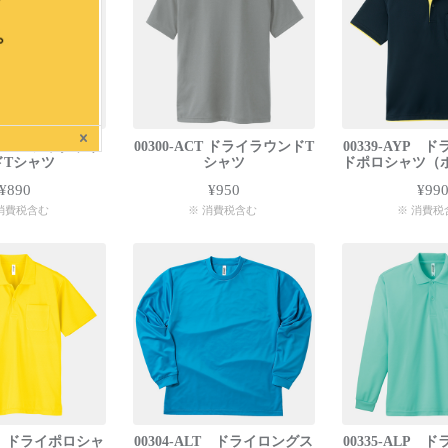
TV ベーシックラウ
00300-ACT ドライラウンドT
00339-AYP
ドTシャツ
シャツ
ドポロシャツ（
¥890
¥950
¥99
消費税含む
※ 消費税含む
※ 消費税
VP ドライポロシャ
00304-ALT ドライロングス
00335-ALP